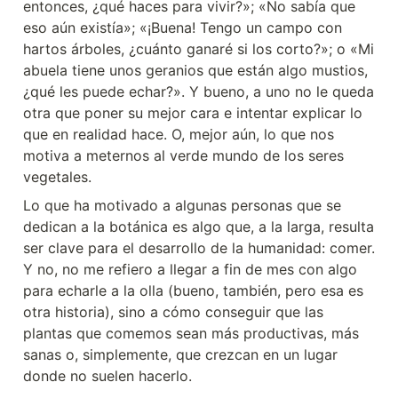
entonces, ¿qué haces para vivir?»; «No sabía que 
eso aún existía»; «¡Buena! Tengo un campo con 
hartos árboles, ¿cuánto ganaré si los corto?»; o «Mi 
abuela tiene unos geranios que están algo mustios, 
¿qué les puede echar?». Y bueno, a uno no le queda 
otra que poner su mejor cara e intentar explicar lo 
que en realidad hace. O, mejor aún, lo que nos 
motiva a meternos al verde mundo de los seres 
vegetales.
Lo que ha motivado a algunas personas que se 
dedican a la botánica es algo que, a la larga, resulta 
ser clave para el desarrollo de la humanidad: comer. 
Y no, no me refiero a llegar a fin de mes con algo 
para echarle a la olla (bueno, también, pero esa es 
otra historia), sino a cómo conseguir que las 
plantas que comemos sean más productivas, más 
sanas o, simplemente, que crezcan en un lugar 
donde no suelen hacerlo.