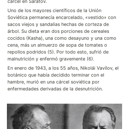
cárcel en Saratov.
Uno de los mayores científicos de la Unión 
Soviética permanecía encarcelado, «vestido» con 
sacos viejos y sandalias hechas de corteza de 
árbol. 
Su dieta eran dos porciones de cereales 
cocidos (Kasha), una como desayuno y una como 
cena, más un almuerzo de sopa de tomates o 
repollos podridos (5). Por todo esto, sufrió de 
malnutrición y enfermó gravemente 
(6).
En enero de 1943, a los 55 años, Nikolái Vavílov, el 
botánico que había decidido terminar con el 
hambre, murió en una cárcel soviética por 
enfermedades derivadas de la desnutrición.