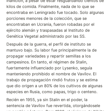
inanición, a pesar de estar resguardando cientos de 
kilos de comida. Finalmente, nada de lo que se 
encontraba en Leningrado fue tocado. Solo algunas 
porciones menores de la colección, que se 
encontraban en Ucrania, fueron robadas por el 
ejército alemán y traspasadas al Instituto de 
Genética Vegetal administrado por las SS.
Después de la guerra, el perfil de instituto se 
mantuvo bajo. Su labor fue principalmente la de 
propagar variedades y repartir semillas a los 
campesinos. En tanto, el régimen de Stalin, 
fuertemente influenciado por Lysenko, seguía 
manteniendo prohibido el nombre de Vavílov. El 
trabajo de propagación rindió frutos y se estima 
que dio origen a un 80% de los cultivos de algunas 
especies en Rusia, como papas, trigo o centeno.
Recién en 1955, ya sin Stalin en el poder, la 
sentencia de Vavílov fue revertida, otorgándosele 