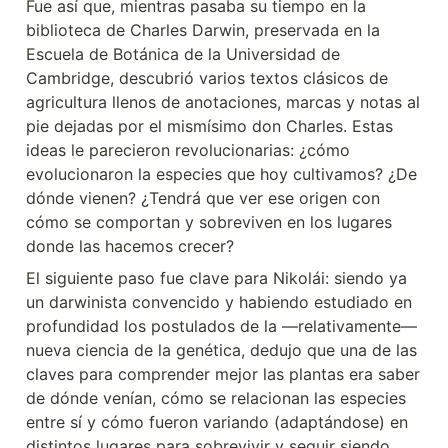
Fue así que, mientras pasaba su tiempo en la 
biblioteca de Charles Darwin, preservada en la 
Escuela de Botánica de la Universidad de 
Cambridge, descubrió varios textos clásicos de 
agricultura llenos de anotaciones, marcas y notas al 
pie dejadas por el mismísimo don Charles. Estas 
ideas le parecieron revolucionarias: ¿cómo 
evolucionaron la especies que hoy cultivamos? ¿De 
dónde vienen? ¿Tendrá que ver ese origen con 
cómo se comportan y sobreviven en los lugares 
donde las hacemos crecer?
El siguiente paso fue clave para Nikolái: siendo ya 
un darwinista convencido y habiendo estudiado en 
profundidad los postulados de la —relativamente— 
nueva ciencia de la genética, dedujo que una de las 
claves para comprender mejor las plantas era saber 
de dónde venían, cómo se relacionan las especies 
entre sí y cómo fueron variando (adaptándose) en 
distintos lugares para sobrevivir y seguir siendo 