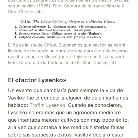
según Vavílov (1926). Foto: Captura de la traducción de K. 
Starr Chester (4)
El 8a es la isla de Chiloé. Suponemos que Vavílov se habrá 
llevado de recuerdo un gorro de lana para el crudo invierno 
que iba a caer en Moscú (que le tejieron con falsa pasión). 
Foto: Captura de la traducción de K. Starr Chester (4)
El «factor Lysenko»
Un evento que cambiaría para siempre la vida de 
Vavílov fue el conocer a alguien de quien ya hemos 
hablado: 
Trofim Lysenko
. Cuando se conocieron, 
Lysenko no era más que un agrónomo mediocre 
que intentaba mejorar cultivos con muy poco éxito, 
a la vez que contaba a los medios historias falsas 
sobre sus supuestos éxitos. Vavílov declaró estar 