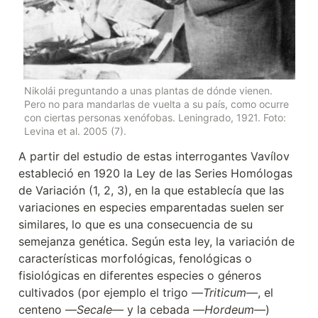
Nikolái preguntando a unas plantas de dónde vienen. 
Pero no para mandarlas de vuelta a su país, como ocurre 
con ciertas personas xenófobas. Leningrado, 1921. Foto: 
Levina et al. 2005 (7).
A partir del estudio de estas interrogantes Vavílov 
estableció en 1920 la Ley de las Series Homólogas 
de Variación (1, 2, 3), en la que establecía que las 
variaciones en especies emparentadas suelen ser 
similares, lo que es una consecuencia de su 
semejanza genética. Según esta ley, la variación de 
características morfológicas, fenológicas o 
fisiológicas en diferentes especies o géneros 
cultivados (por ejemplo el trigo —
Triticum—
, el 
centeno —
Secale—
 y la cebada —
Hordeum—
) 