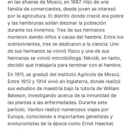
en las afueras de Moscú, en 1887. Hijo de una 
familia de comerciantes, desde joven se interesó 
por la agricultura. El distrito donde creció era pobre 
y las hambrunas solían diezmar la población 
durante los inviernos. Tres de sus hermanos 
murieron siendo niños a causa del hambre. Entre los 
sobrevivientes, tres se dedicaron a la ciencia: Uno 
de sus hermanos se volvió físico y una de sus 
hermanas se volvió microbióloga. Nikolái, en tanto, 
decidió que trabajaría para terminar con el hambre.
En 1911, se graduó del Instituto Agrícola de Moscú. 
Entre 1913 y 1914 vivió en Inglaterra, donde realizó 
sus estudios de maestría bajo la tutoría de William 
Bateson, investigando acerca de la inmunidad de 
las plantas a las enfermedades. Durante este 
período, Vavílov realizó numerosos viajes por 
Europa, conociendo a importantes genetistas y 
evolucionistas de la época como Ernst Haeckel.