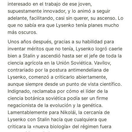
interesado en el trabajo de ese joven, 
supuestamente innovador, y lo animó a seguir 
adelante, facilitando, casi sin querer, su ascenso. Lo 
que no sabía era que Lysenko tenía planes mucho 
más oscuros.
Unos años después, gracias a su habilidad para 
inventar méritos que no tenía, Lysenko logró caerle 
bien a Stalin y ascendió hasta ser el jefe de toda la 
ciencia agrícola en la Unión Soviética. Vavílov, 
contrariado por la postura antimendeliana de 
Lysenko, comenzó a criticarlo abiertamente, 
aunque siempre desde un punto de vista científico. 
Indignado, reclamaba por cómo el líder de la 
ciencia botánica soviética podía ser un firme 
negacionista de la evolución y la genética. 
Lamentablemente para Nikolái, la cercanía de 
Lysenko con Stalin hacía que cualquiera que 
criticara la «nueva biología» del régimen fuera 