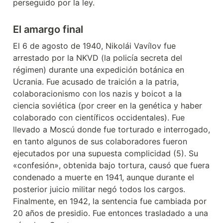
perseguido por la ley.
El amargo final
El 6 de agosto de 1940, Nikolái Vavílov fue 
arrestado por la NKVD (la policía secreta del 
régimen) durante una expedición botánica en 
Ucrania. Fue acusado de traición a la patria, 
colaboracionismo con los nazis y boicot a la 
ciencia soviética (por creer en la genética y haber 
colaborado con científicos occidentales). Fue 
llevado a Moscú donde fue torturado e interrogado, 
en tanto algunos de sus colaboradores fueron 
ejecutados por una supuesta complicidad (5).
 Su 
«confesión», obtenida bajo tortura, causó que fuera 
condenado a muerte en 1941, aunque durante el 
posterior juicio militar negó todos los cargos. 
Finalmente, en 1942, la sentencia fue cambiada por 
20 años de presidio. Fue entonces trasladado a una 