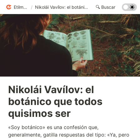
Etilmercurio
/
Nikolái Vavílov: el botánico que todos quisimos ser
Nikolái Vavílov: el 
botánico que todos 
quisimos ser
«Soy botánico» es una confesión que, 
generalmente, gatilla respuestas del tipo: «Ya, pero 