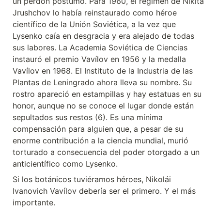
un perdón póstumo. Para 1960, el régimen de Nikita 
Jrushchov lo había reinstaurado como héroe 
científico de la Unión Soviética, a la vez que 
Lysenko caía en desgracia y era alejado de todas 
sus labores. La Academia Soviética de Ciencias 
instauró el premio Vavílov en 1956 y la medalla 
Vavílov en 1968. El Instituto de la Industria de las 
Plantas de Leningrado ahora lleva su nombre. Su 
rostro apareció en estampillas y hay estatuas en su 
honor, aunque no se conoce el lugar donde están 
sepultados sus restos (6). Es una mínima 
compensación para alguien que, a pesar de su 
enorme contribución a la ciencia mundial, murió 
torturado a consecuencia del poder otorgado a un 
anticientífico como Lysenko.
Si los botánicos tuviéramos héroes, Nikolái 
Ivanovich Vavílov debería ser el primero. Y el más 
importante.