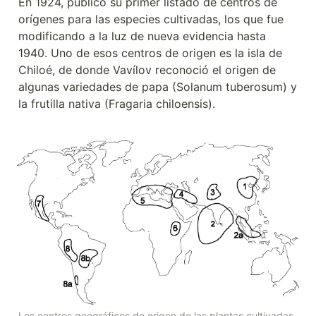
En 1924, publicó su primer listado de centros de 
orígenes para las especies cultivadas, los que fue 
modificando a la luz de nueva evidencia hasta 
1940. Uno de esos centros de origen es la isla de 
Chiloé, de donde Vavílov reconoció el origen de 
algunas variedades de papa (Solanum tuberosum) y 
la frutilla nativa (Fragaria chiloensis). 
Los centros geográficos de origen de las plantas cultivadas, 