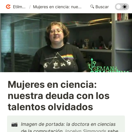
Etilmercurio
/
Mujeres en ciencia: nuestra deuda con los talentos olvidados
Mujeres en ciencia: 
nuestra deuda con los 
talentos olvidados
Imagen de portada: la doctora en ciencias 
de la computación 
Jocelyn Simmonds
 sabe 