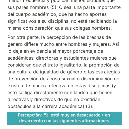
menor frecuencia y publican menos estudios que 
sus pares hombres (5). O sea, una parte importante 
del cuerpo académico, que ha hecho aportes 
significativos a su disciplina, no está recibiendo la 
misma consideración que sus colegas hombres.
Por otra parte, la percepción de las brechas de 
género difiere mucho entre hombres y mujeres. Así 
lo deja en evidencia el mayor porcentaje de 
académicas, directoras y estudiantes mujeres que 
consideran que el trato igualitario, la promoción de 
una cultura de igualdad de género o las estrategias 
de prevención de acoso sexual o discriminación no 
existen de manera efectiva en estas disciplinas (y 
esto se liga directamente con la idea que tienen 
directivas y directivos de que no existirían 
obstáculos a la carrera académica) (3).