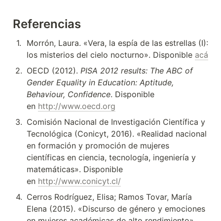
Referencias
1
.
Morrón, Laura. «Vera, la espía de las estrellas (I): 
los misterios del cielo nocturno». Disponible 
acá
2
.
OECD (2012). 
PISA 2012 results: The ABC of 
Gender Equality in Education: Aptitude, 
Behaviour, Confidence
. Disponible 
en 
http://www.oecd.org
3
.
Comisión Nacional de Investigación Científica y 
Tecnológica (Conicyt, 2016). «Realidad nacional 
en formación y promoción de mujeres 
científicas en ciencia, tecnología, ingeniería y 
matemáticas». Disponible 
en 
http://www.conicyt.cl/
4
.
Cerros Rodríguez, Elisa; Ramos Tovar, María 
Elena (2015). «Discurso de género y emociones 
en mujeres académicas de alto rendimiento». 