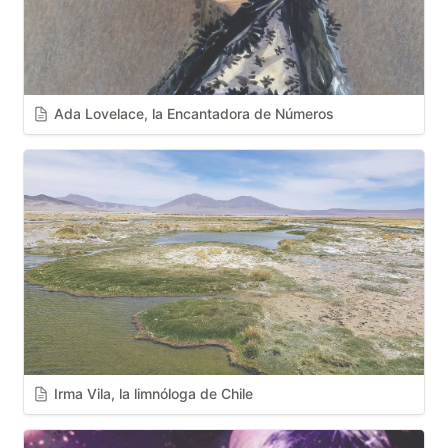
Ada Lovelace, la Encantadora de Números
Irma Vila, la limnóloga de Chile