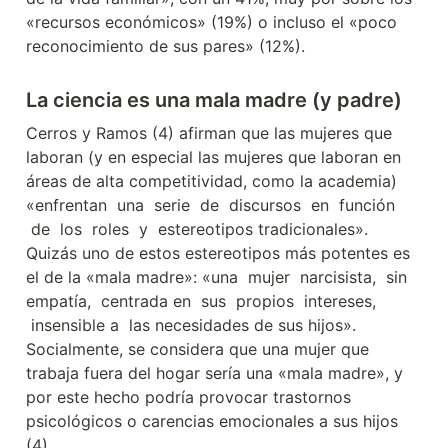
«recursos económicos» (19%) o incluso el «poco 
reconocimiento de sus pares» (12%).
La ciencia es una mala madre (y padre)
Cerros y Ramos (4) afirman que las mujeres que 
laboran (y en especial las mujeres que laboran en 
áreas de alta competitividad, como la academia) 
«enfrentan  una  serie  de  discursos  en  función 
 de  los  roles  y  estereotipos tradicionales». 
Quizás uno de estos estereotipos más potentes es 
el de la «mala madre»: «una  mujer  narcisista,  sin 
empatía,  centrada en  sus  propios  intereses, 
 insensible a  las necesidades de sus hijos». 
Socialmente, se considera que una mujer que 
trabaja fuera del hogar sería una «mala madre», y 
por este hecho podría provocar trastornos 
psicológicos o carencias emocionales a sus hijos 
(4).