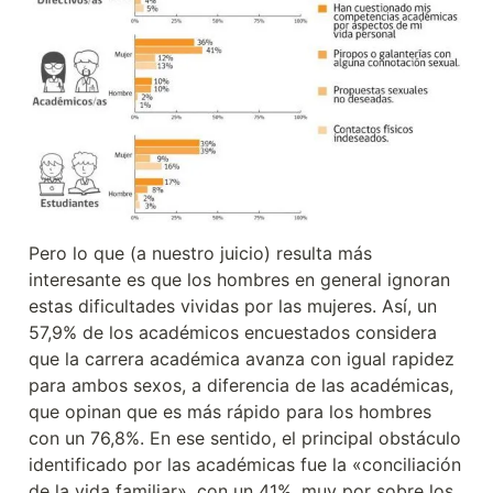
Pero lo que (a nuestro juicio) resulta más 
interesante es que los hombres en general ignoran 
estas dificultades vividas por las mujeres. Así, un 
57,9% de los académicos encuestados considera 
que la carrera académica avanza con igual rapidez 
para ambos sexos, a diferencia de las académicas, 
que opinan que es más rápido para los hombres 
con un 76,8%. En ese sentido, el principal obstáculo 
identificado por las académicas fue la «conciliación 
de la vida familiar», con un 41%, muy por sobre los 