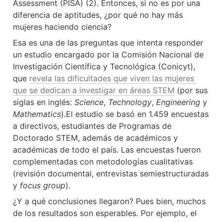
Assessment (PISA) (2). Entonces, si no es por una 
diferencia de aptitudes, ¿por qué no hay más 
mujeres haciendo ciencia?
Esa es una de las preguntas que intenta responder 
un estudio encargado por la Comisión Nacional de 
Investigación Científica y Tecnológica (Conicyt), 
que 
revela las dificultades que viven las mujeres 
que se dedican a investigar en áreas STEM
 (por sus 
siglas en inglés: 
Science
, 
Technology
, 
Engineering
 y 
Mathematics
).El estudio se basó en 1.459 encuestas 
a directivos, estudiantes de Programas de 
Doctorado STEM, además de académicos y 
académicas de todo el país. Las encuestas fueron 
complementadas con metodologías cualitativas 
(revisión documental, entrevistas semiestructuradas 
y 
focus group
).
¿Y a qué conclusiones llegaron? Pues bien, muchos 
de los resultados son esperables. Por ejemplo, el 