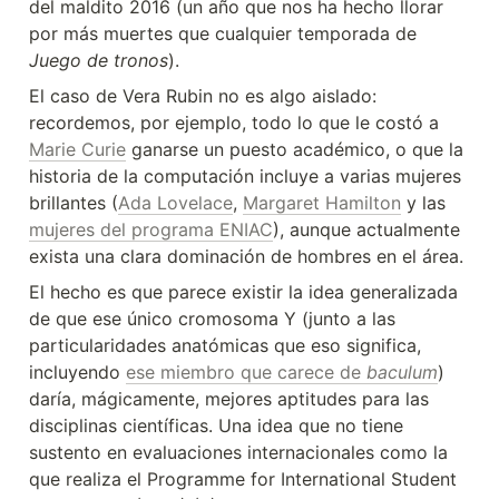
del maldito 2016 (un año que nos ha hecho llorar 
por más muertes que cualquier temporada de 
Juego de tronos
).
El caso de Vera Rubin no es algo aislado: 
recordemos, por ejemplo, todo lo que le costó a 
Marie Curie
 ganarse un puesto académico, o que la 
historia de la computación incluye a varias mujeres 
brillantes (
Ada Lovelace
, 
Margaret Hamilton
 y las 
mujeres del programa ENIAC
), aunque actualmente 
exista una clara dominación de hombres en el área.
El hecho es que parece existir la idea generalizada 
de que ese único cromosoma Y (junto a las 
particularidades anatómicas que eso significa, 
incluyendo 
ese miembro que carece de 
baculum
) 
daría, mágicamente, mejores aptitudes para las 
disciplinas científicas. Una idea que no tiene 
sustento en evaluaciones internacionales como la 
que realiza el Programme for International Student 