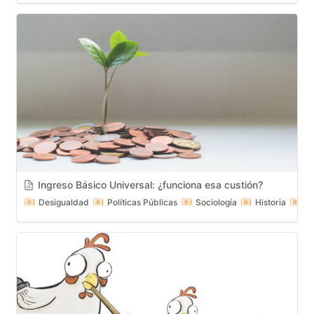
Ingreso Básico Universal: ¿funciona esa custión?
Desigualdad
Políticas Públicas
Sociología
Historia
Sa