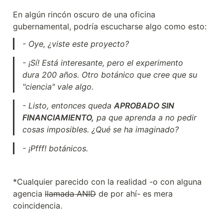
En algún rincón oscuro de una oficina 
gubernamental, podría escucharse algo como esto:
- Oye, ¿viste este proyecto?
- ¡Sí! Está interesante, pero el experimento 
dura 200 años. Otro botánico que cree que su 
"ciencia" vale algo.
- Listo, entonces queda 
APROBADO SIN 
FINANCIAMIENTO,
 pa que aprenda a no pedir 
cosas imposibles. ¿Qué se ha imaginado?
- ¡Pfff! botánicos.
*Cualquier parecido con la realidad -o con alguna 
agencia 
llamada ANID
 de por ahí- es mera 
coincidencia.