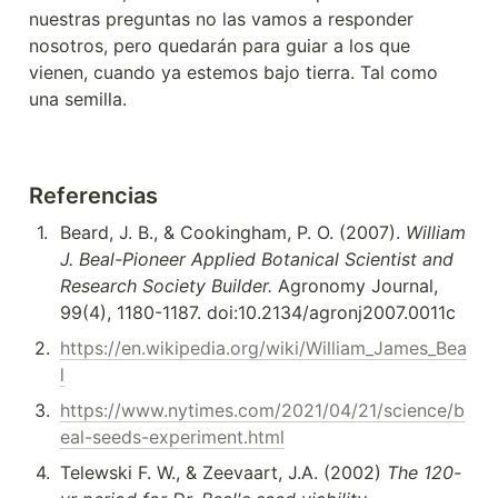
nuestras preguntas no las vamos a responder 
nosotros, pero quedarán para guiar a los que 
vienen, cuando ya estemos bajo tierra. Tal como 
una semilla.
Referencias
1
.
Beard, J. B., & Cookingham, P. O. (2007). 
William 
J. Beal-Pioneer Applied Botanical Scientist and 
Research Society Builder. 
Agronomy Journal, 
99(4), 1180-1187. doi:10.2134/agronj2007.0011c
2
.
https://en.wikipedia.org/wiki/William_James_Bea
l
3
.
https://www.nytimes.com/2021/04/21/science/b
eal-seeds-experiment.html
4
.
Telewski F. W., & Zeevaart, J.A. (2002) 
The 120-