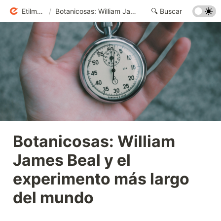
Etilmercurio
/
Botanicosas: William James Beal y el experimento más largo del mundo
Botanicosas: William 
James Beal y el 
experimento más largo 
del mundo