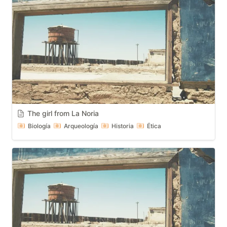
The girl from La Noria
Biología
Arqueología
Historia
Ética