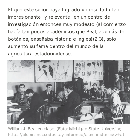
El que este señor haya logrado un resultado tan 
impresionante -y relevante- en un centro de 
investigación entonces muy modesto (al comienzo 
había tan pocos académicos que Beal, además de 
botánica, enseñaba historia e inglés)(2,3), solo 
aumentó su fama dentro del mundo de la 
agricultura estadounidense.
William J. Beal en clase. (Foto: Michigan State University; 
https://alumni.msu.edu/stay-informed/alumni-stories/what-