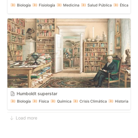
Biología
Fisiología
Medicina
Salud Pública
Ética
Humboldt superstar
Biología
Física
Química
Crisis Climática
Historia
Load more