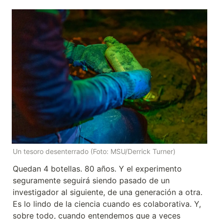
Un tesoro desenterrado (Foto: MSU/Derrick Turner)
Quedan 4 botellas. 80 años. Y el experimento 
seguramente seguirá siendo pasado de un 
investigador al siguiente, de una generación a otra. 
Es lo lindo de la ciencia cuando es colaborativa. Y, 
sobre todo, cuando entendemos que a veces 