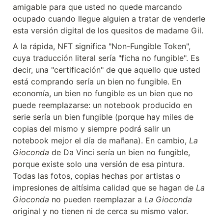
amigable para que usted no quede marcando 
ocupado cuando llegue alguien a tratar de venderle 
esta versión digital de los quesitos de madame Gil.
A la rápida, NFT significa "Non-Fungible Token", 
cuya traducción literal sería "ficha no fungible". Es 
decir, una "certificación" de que aquello que usted 
está comprando sería un bien no fungible. En 
economía, un bien no fungible es un bien que no 
puede reemplazarse: un notebook producido en 
serie sería un bien fungible (porque hay miles de 
copias del mismo y siempre podrá salir un 
notebook mejor el día de mañana). En cambio, 
La 
Gioconda
 de Da Vinci sería un bien no fungible, 
porque existe solo una versión de esa pintura. 
Todas las fotos, copias hechas por artistas o 
impresiones de altísima calidad que se hagan de 
La 
Gioconda
 no pueden reemplazar a 
La Gioconda 
original y no tienen ni de cerca su mismo valor.