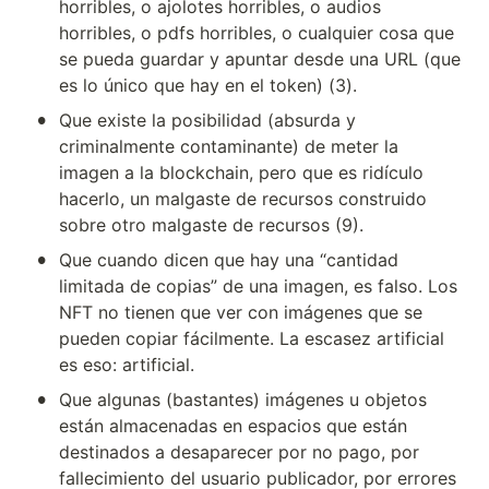
horribles, o ajolotes horribles, o audios 
horribles, o pdfs horribles, o cualquier cosa que 
se pueda guardar y apuntar desde una URL (que 
es lo único que hay en el token) (3).
•
Que existe la posibilidad (absurda y 
criminalmente contaminante) de meter la 
imagen a la blockchain, pero que es ridículo 
hacerlo, un malgaste de recursos construido 
sobre otro malgaste de recursos (9).
•
Que cuando dicen que hay una “cantidad 
limitada de copias” de una imagen, es falso. Los 
NFT no tienen que ver con imágenes que se 
pueden copiar fácilmente. La escasez artificial 
es eso: artificial.
•
Que algunas (bastantes) imágenes u objetos 
están almacenadas en espacios que están 
destinados a desaparecer por no pago, por 
fallecimiento del usuario publicador, por errores 