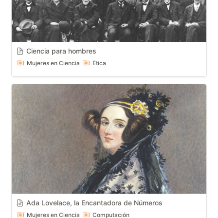
Ciencia para hombres
Mujeres en Ciencia
Ética
Ada Lovelace, la Encantadora de Números
Mujeres en Ciencia
Computación