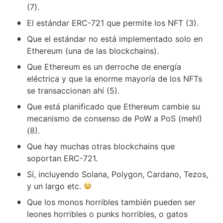
(7).
•
El estándar ERC-721 que permite los NFT (3).
•
Que el estándar no está implementado solo en 
Ethereum (una de las blockchains).
•
Que Ethereum es un derroche de energía 
eléctrica y que la enorme mayoría de los NFTs 
se transaccionan ahí (5).
•
Que está planificado que Ethereum cambie su 
mecanismo de consenso de PoW a PoS (meh!) 
(8).
•
Que hay muchas otras blockchains que 
soportan ERC-721.
•
Sí, incluyendo Solana, Polygon, Cardano, Tezos, 
y un largo etc. 
•
Que los monos horribles también pueden ser 
leones horribles o punks horribles, o gatos 