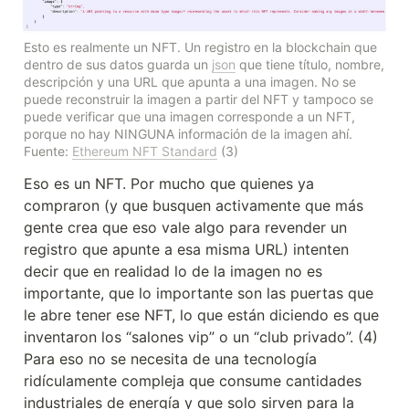
Esto es realmente un NFT. Un registro en la blockchain que 
dentro de sus datos guarda un 
json
 que tiene título, nombre, 
descripción y una URL que apunta a una imagen. No se 
puede reconstruir la imagen a partir del NFT y tampoco se 
puede verificar que una imagen corresponde a un NFT, 
porque no hay NINGUNA información de la imagen ahí.

Fuente: 
Ethereum NFT Standard
 (3)
Eso es un NFT. Por mucho que quienes ya 
compraron (y que busquen activamente que más 
gente crea que eso vale algo para revender un 
registro que apunte a esa misma URL) intenten 
decir que en realidad lo de la imagen no es 
importante, que lo importante son las puertas que 
le abre tener ese NFT, lo que están diciendo es que 
inventaron los “salones vip” o un “club privado”. (4) 
Para eso no se necesita de una tecnología 
ridículamente compleja que consume cantidades 
industriales de energía y que solo sirven para la 