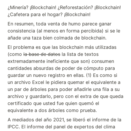
¿Minería? ¡Blockchain! ¿Reforestación? ¡Blockchain! 
¿Cafetera para el hogar? ¡Blockchain!
En resumen, toda venta de humo parece ganar 
consistencia (al menos en forma percibida) si se le 
añade una taza bien colmada de blockchain.
El problema es que las blockchain más utilizadas 
(como 
la base de datos
 la lista de textos 
extremadamente ineficiente que son) consumen 
cantidades absurdas de poder de cómputo para 
guardar un nuevo registro en ellas. (1) Es como si 
un archivo Excel le pidiera quemar el equivalente a 
un par de árboles para poder añadirle una fila a su 
archivo y guardarlo, pero con el extra de que queda 
certificado que usted fue quien quemó el 
equivalente a dos árboles como prueba.
A mediados del año 2021, se liberó el informe de la 
IPCC. El informe del panel de expertos del clima 