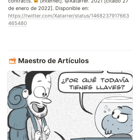
contracts. 
 [Internet]. @Xatarrer. 2021 [citado 27 
de enero de 2022]. Disponible en: 
https://twitter.com/Xatarrer/status/1468237917663
465480
Maestro de Artículos