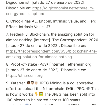
Digiconomist. [citado 27 de enero de 2022]. 
Disponible en: 
https://digiconomist.net/ethereum-
energy-consumption/
6. Chico-Frias AE. Bitcoin, Intrinsic Value, and Herd 
Effect. Intrinsic Value. :17.
7. Frederik J. Blockchain, the amazing solution for 
almost nothing [Internet]. The Correspondent. 2020 
[citado 27 de enero de 2022]. Disponible en: 
https://thecorrespondent.com/655/blockchain-the-
amazing-solution-for-almost-nothing
8. Proof-of-stake (PoS) [Internet]. ethereum.org. 
[citado 27 de enero de 2022]. Disponible en: 
https://ethereum.org
9. Xatarrer. 
 JPEG Mining is a collaborative 
effort to upload the 1st on-chain 𝟏𝐌𝐁 JPEG. 
 This 
is how it works 
 The JPEG has been split into 
100 pieces to be stored across 100 smart 