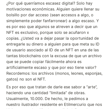
¿Por qué querríamos escasez digital? Solo hay 
motivaciones económicas. Alguien quiere llenar su 
bolsillo por dar acceso (sean accesos a algo, o 
simplemente poder fanfarronear) a algo escaso. Y 
es por eso que algunos se atreven a decir que un 
NFT es exclusivo, porque solo se acuñaron x 
copias. ¿Usted va a dejar pasar la oportunidad de 
entregarle su dinero a alguien para que meta su ID 
de usuario asociado al ID de un NFT en una de las 
tantas blockchains con la excusa de que un archivo 
que se puede copiar fácilmente ahora es 
artificialmente escaso y que por eso tiene valor? 
Recordemos: los archivos (monos, leones, esponjas, 
gatos) no son el NFT. 
Es por eso que tratan de darle ese sabor a “arte”, 
haciendo una cantidad “limitada” de obras. 
Usualmente, 10.000. De hecho, le pedimos a 
nuestro ilustrador residente en Etilmercurio que nos 