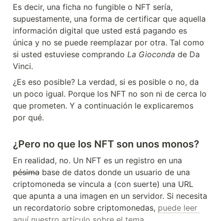
Es decir, una ficha no fungible o NFT sería, 
supuestamente, una forma de certificar que aquella 
información digital que usted está pagando es 
única y no se puede reemplazar por otra. Tal como 
si usted estuviese comprando 
La Gioconda
 de Da 
Vinci.
¿Es eso posible? La verdad, si es posible o no, da 
un poco igual. Porque los NFT no son ni de cerca lo 
que prometen. Y a continuación le explicaremos 
por qué.
¿Pero no que los NFT son unos monos?
En realidad, no. Un NFT es un registro en una 
pésima
 base de datos donde un usuario de una 
criptomoneda se vincula a (con suerte) una URL 
que apunta a una imagen en un servidor. Si necesita 
un recordatorio sobre criptomonedas, 
puede leer 
aquí nuestro artículo sobre el tema
.