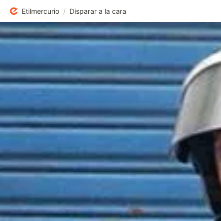
Etilmercurio
/
Disparar a la cara