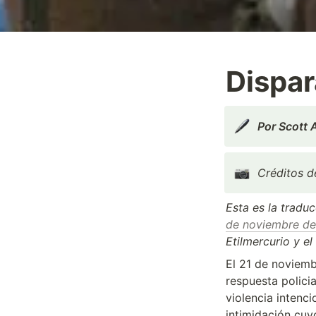
Dispar
Por Scott 
Créditos de
Esta es la traduc
de noviembre de
Etilmercurio y e
El 21 de noviemb
respuesta policia
violencia intenc
intimidación cuy