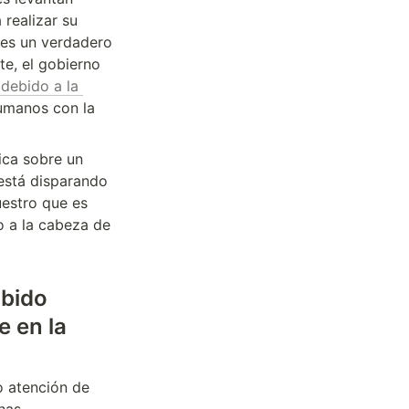
realizar su 
 es un verdadero 
e, el gobierno 
debido a la 
umanos con la 
ca sobre un 
está disparando 
estro que es 
 a la cabeza de 
bido 
 en la 
 atención de 