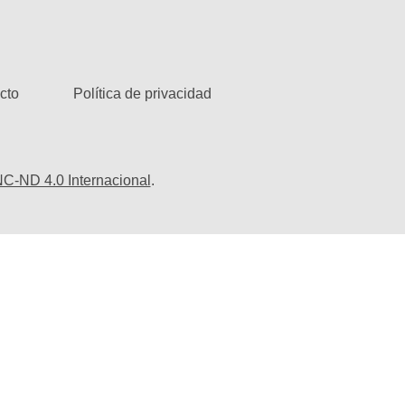
cto
Política de privacidad
C-ND 4.0 Internacional
.