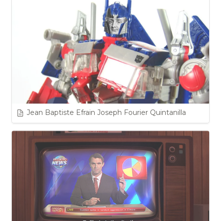
Jean Baptiste Efrain Joseph Fourier Quintanilla