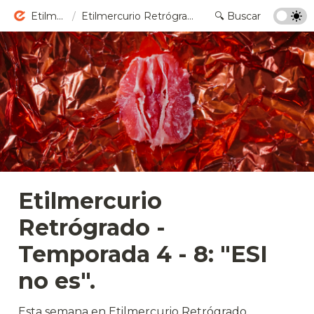
Etilmercurio
/
Etilmercurio Retrógrado - Temporada 4 - 8: "ESI no es".
Etilmercurio 
Retrógrado - 
Temporada 4 - 8: 
"ESI 
no es".
Esta semana en Etilmercurio Retrógrado 