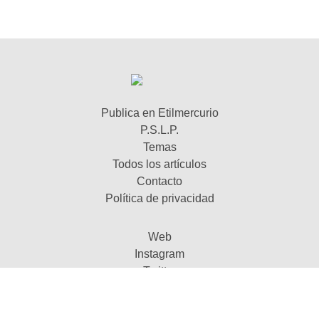
Publica en Etilmercurio
P.S.L.P.
Temas
Todos los artículos
Contacto
Política de privacidad
Web
Instagram
Twitter
Youtube