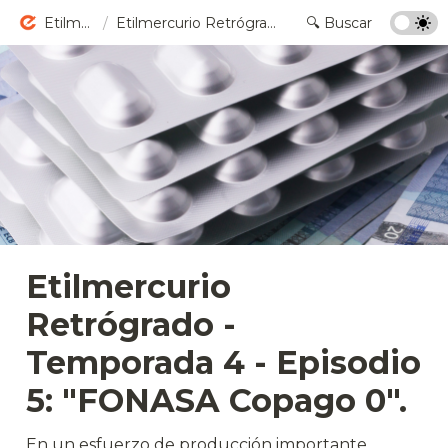
Etilmercurio
/
Etilmercurio Retrógrado - Temporada 4 - Episodio 5: "FONASA Copago 0".
Etilmercurio 
Retrógrado - 
Temporada 4 - Episodio 
5: 
"FONASA Copago 0".
En un esfuerzo de producción importante, 