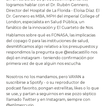
logramos hablar con el Dr. Rubén Gennero, 
Director del Hospital de La Florida - Eloísa Díaz. El 
Dr. Gennero es MBA, MPH del imperial College of 
London, especialista en Salud Pública, un 
fanático de la innovación y El Cuarteto de Nos. 
Hablamos sobre qué es FONASA, las implicacias 
del copago 0 para las instituciones de salud, 
desmitificamos algo relativo a los presupuestos y 
respondimos la pregunta que @esdacastillo nos 
dejó en instagram - teniendo confirmación por 
primera vez de que alguin nos escucha.
Nosotros no los mandamos, pero VAYAN a 
suscribirse a Spotify - o su reproductor de 
podcast favorito, pongan estrellitas, likes o lo que 
se use, y partan a seguirnos en ese pozo séptico 
llamado Twitter y en Instagram, siempre con 
@etilmercurio.