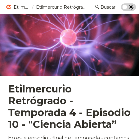
Etilmercurio
/
Etilmercurio Retrógrado - Temporada 4 - Episodio 10 - "Ciencia Abierta”
Etilmercurio 
Retrógrado - 
Temporada 4 - Episodio 
10 - "Ciencia Abierta”
En este episodio - final de temporada - contamos 