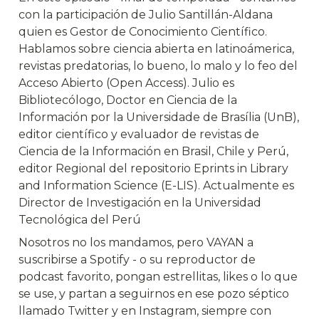
con la participación de Julio Santillán-Aldana 
quien es Gestor de Conocimiento Científico. 
Hablamos sobre ciencia abierta en latinoámerica, 
revistas predatorias, lo bueno, lo malo y lo feo del 
Acceso Abierto (Open Access). Julio es 
Bibliotecólogo, Doctor en Ciencia de la 
Información por la Universidade de Brasília (UnB), 
editor científico y evaluador de revistas de 
Ciencia de la Información en Brasil, Chile y Perú, 
editor Regional del repositorio Eprints in Library 
and Information Science (E-LIS). Actualmente es 
Director de Investigación en la Universidad 
Tecnológica del Perú
Nosotros no los mandamos, pero VAYAN a 
suscribirse a Spotify - o su reproductor de 
podcast favorito, pongan estrellitas, likes o lo que 
se use, y partan a seguirnos en ese pozo séptico 
llamado Twitter y en Instagram, siempre con 