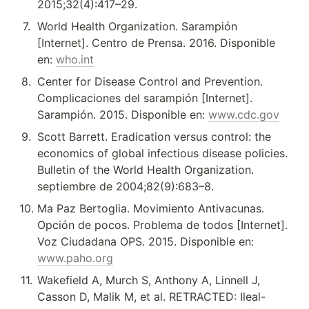
2015;32(4):417–29.
7
.
World Health Organization. Sarampión 
[Internet]. Centro de Prensa. 2016. Disponible 
en: 
who.int
8
.
Center for Disease Control and Prevention. 
Complicaciones del sarampión [Internet]. 
Sarampión. 2015. Disponible en: 
www.cdc.gov
9
.
Scott Barrett. Eradication versus control: the 
economics of global infectious disease policies. 
Bulletin of the World Health Organization. 
septiembre de 2004;82(9):683–8.
10
.
Ma Paz Bertoglia. Movimiento Antivacunas. 
Opción de pocos. Problema de todos [Internet]. 
Voz Ciudadana OPS. 2015. Disponible en: 
www.paho.org
11
.
Wakefield A, Murch S, Anthony A, Linnell J, 
Casson D, Malik M, et al. RETRACTED: Ileal-