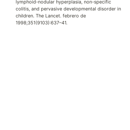
lymphoid-nodular hyperplasia, non-specific 
colitis, and pervasive developmental disorder in 
children. The Lancet. febrero de 
1998;351(9103):637–41.