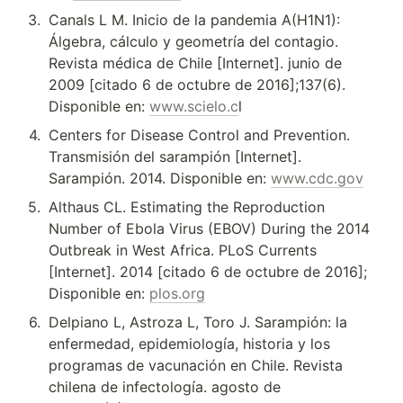
3
.
Canals L M. Inicio de la pandemia A(H1N1): 
Álgebra, cálculo y geometría del contagio. 
Revista médica de Chile [Internet]. junio de 
2009 [citado 6 de octubre de 2016];137(6). 
Disponible en: 
www.scielo.c
l
4
.
Centers for Disease Control and Prevention. 
Transmisión del sarampión [Internet]. 
Sarampión. 2014. Disponible en: 
www.cdc.gov
5
.
Althaus CL. Estimating the Reproduction 
Number of Ebola Virus (EBOV) During the 2014 
Outbreak in West Africa. PLoS Currents 
[Internet]. 2014 [citado 6 de octubre de 2016]; 
Disponible en: 
plos.org
6
.
Delpiano L, Astroza L, Toro J. Sarampión: la 
enfermedad, epidemiología, historia y los 
programas de vacunación en Chile. Revista 
chilena de infectología. agosto de 