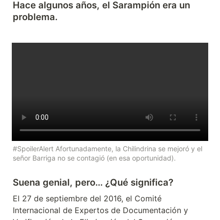
Hace algunos años, el Sarampión era un 
problema.
#SpoilerAlert Afortunadamente, la Chilindrina se mejoró y el 
señor Barriga no se contagió (en esa oportunidad).
Suena genial, pero... ¿Qué significa?
El 27 de septiembre del 2016, el Comité 
Internacional de Expertos de Documentación y 