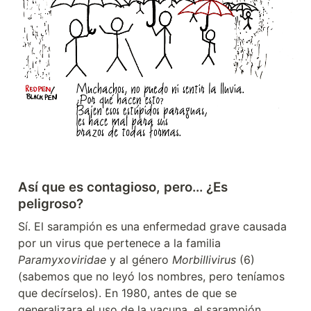
Así que es contagioso, pero... ¿Es 
peligroso?
Sí. El sarampión es una enfermedad grave causada 
por un virus que pertenece a la familia 
Paramyxoviridae
 y al género 
Morbillivirus
 (6) 
(sabemos que no leyó los nombres, pero teníamos 
que decírselos). En 1980, antes de que se 
generalizara el uso de la vacuna, el sarampión 