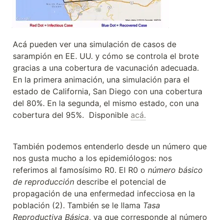
Acá pueden ver una simulación de casos de 
sarampión en EE. UU. y cómo se controla el brote 
gracias a una cobertura de vacunación adecuada. 
En la primera animación, una simulación para el 
estado de California, San Diego con una cobertura 
del 80%. En la segunda, el mismo estado, con una 
cobertura del 95%.  Disponible 
acá.
También podemos entenderlo desde un número que 
nos gusta mucho a los epidemiólogos: nos 
referimos al famosísimo R0. El R0 o 
número básico 
de reproducción
 describe el potencial de 
propagación de una enfermedad infecciosa en la 
población (2). También se le llama 
Tasa 
Reproductiva Básica
, ya que corresponde al número 