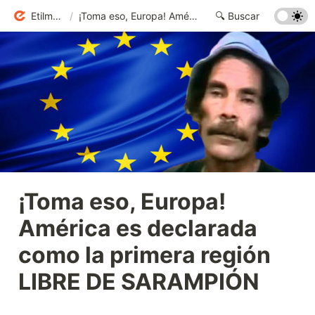
Etilmercurio
/
¡Toma eso, Europa! América es declarada como la primera región LIBRE DE SARAMPIÓN
¡Toma eso, Europa! 
América es declarada 
como la primera región 
LIBRE DE SARAMPIÓN