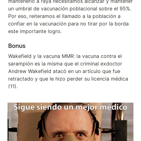
mantenerlo a raya necesitamos alcanzar y mantener 
un umbral de vacunación poblacional sobre el 95%. 
Por eso, reiteramos el llamado a la población a 
confiar en la vacunación para no tirar por la borda 
este importante logro.
Bonus
Wakefield y la vacuna MMR: la vacuna contra el 
sarampión es la misma que el criminal exdoctor 
Andrew Wakefield atacó en un artículo que fue 
retractado y que le hizo perder su licencia médica 
(11).