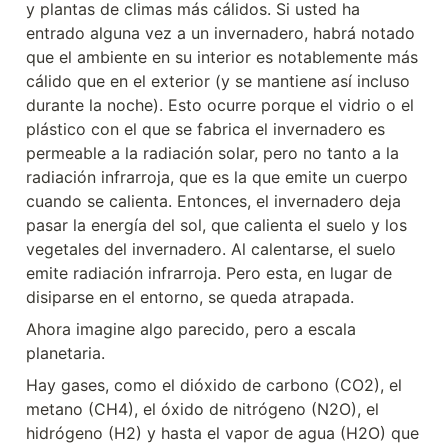
y plantas de climas más cálidos. Si usted ha 
entrado alguna vez a un invernadero, habrá notado 
que el ambiente en su interior es notablemente más 
cálido que en el exterior (y se mantiene así incluso 
durante la noche). Esto ocurre porque el vidrio o el 
plástico con el que se fabrica el invernadero es 
permeable a la radiación solar, pero no tanto a la 
radiación infrarroja, que es la que emite un cuerpo 
cuando se calienta. Entonces, el invernadero deja 
pasar la energía del sol, que calienta el suelo y los 
vegetales del invernadero. Al calentarse, el suelo 
emite radiación infrarroja. Pero esta, en lugar de 
disiparse en el entorno, se queda atrapada.
Ahora imagine algo parecido, pero a escala 
planetaria.
Hay gases, como el dióxido de carbono (CO2), el 
metano (CH4), el óxido de nitrógeno (N2O), el 
hidrógeno (H2) y hasta el vapor de agua (H2O) que 