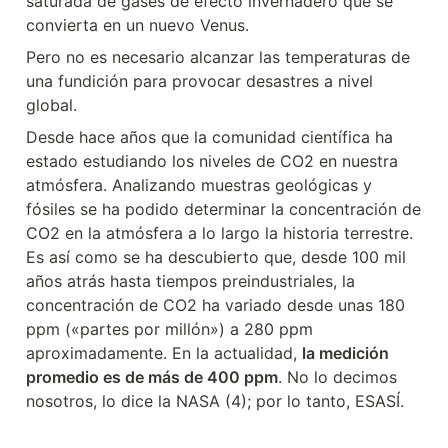
saturada de gases de efecto invernadero que se 
convierta en un nuevo Venus.
Pero no es necesario alcanzar las temperaturas de 
una fundición para provocar desastres a nivel 
global.
Desde hace años que la comunidad científica ha 
estado estudiando los niveles de CO2 en nuestra 
atmósfera. Analizando muestras geológicas y 
fósiles se ha podido determinar la concentración de 
CO2 en la atmósfera a lo largo la historia terrestre. 
Es así como se ha descubierto que, desde 100 mil 
años atrás hasta tiempos preindustriales, la 
concentración de CO2 ha variado desde unas 180 
ppm («partes por millón») a 280 ppm 
aproximadamente. En la actualidad, 
la medición 
promedio es de más de 400 ppm
. No lo decimos 
nosotros, lo dice la NASA (4); por lo tanto, ESASÍ.