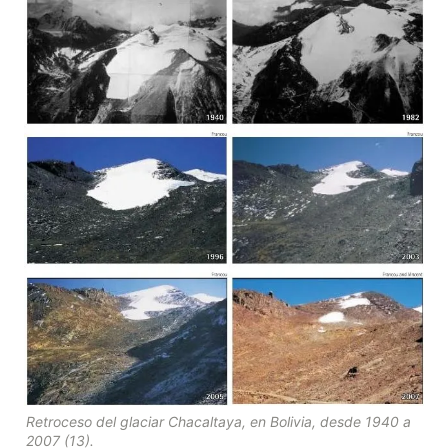
Retroceso del glaciar Chacaltaya, en Bolivia, desde 1940 a 
2007 (13).