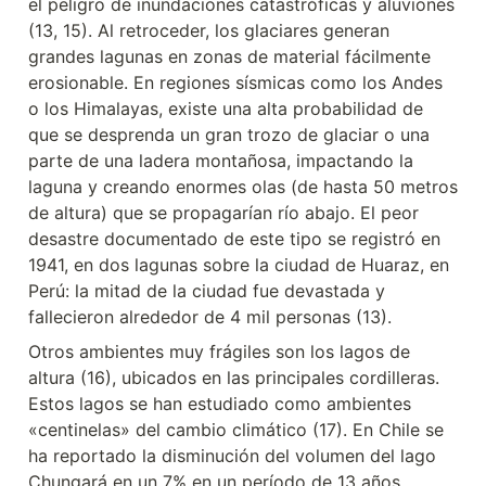
el peligro de inundaciones catastróficas y aluviones 
(13, 15). Al retroceder, los glaciares generan 
grandes lagunas en zonas de material fácilmente 
erosionable. En regiones sísmicas como los Andes 
o los Himalayas, existe una alta probabilidad de 
que se desprenda un gran trozo de glaciar o una 
parte de una ladera montañosa, impactando la 
laguna y creando enormes olas (de hasta 50 metros 
de altura) que se propagarían río abajo. El peor 
desastre documentado de este tipo se registró en 
1941, en dos lagunas sobre la ciudad de Huaraz, en 
Perú: la mitad de la ciudad fue devastada y 
fallecieron alrededor de 4 mil personas (13).
Otros ambientes muy frágiles son los lagos de 
altura (16), ubicados en las principales cordilleras. 
Estos lagos se han estudiado como ambientes 
«centinelas» del cambio climático (17). En Chile se 
ha reportado la disminución del volumen del lago 
Chungará en un 7% en un período de 13 años, 