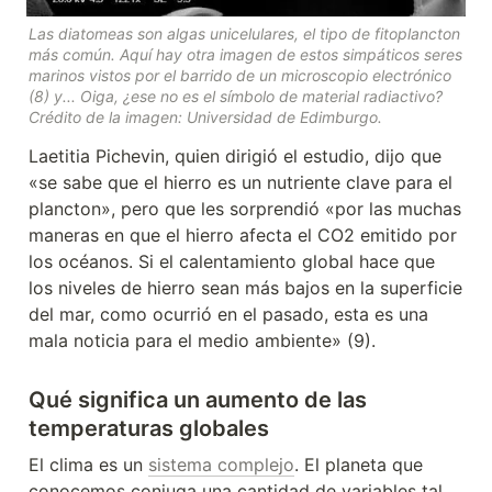
Las diatomeas son algas unicelulares, el tipo de fitoplancton 
más común. Aquí hay otra imagen de estos simpáticos seres 
marinos vistos por el barrido de un microscopio electrónico 
(8) y... Oiga, ¿ese no es el símbolo de material radiactivo? 
Crédito de la imagen: Universidad de Edimburgo.
Laetitia Pichevin, quien dirigió el estudio, dijo que 
«se sabe que el hierro es un nutriente clave para el 
plancton», pero que les sorprendió «por las muchas 
maneras en que el hierro afecta el CO2 emitido por 
los océanos. Si el calentamiento global hace que 
los niveles de hierro sean más bajos en la superficie 
del mar, como ocurrió en el pasado, esta es una 
mala noticia para el medio ambiente» (9).
Qué significa un aumento de las 
temperaturas globales
El clima es un 
sistema complejo
. El planeta que 
conocemos conjuga una cantidad de variables tal 