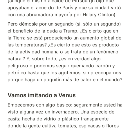
(aunque el mismo alcalde de Pittsburgh dijo que 
apoyaban el acuerdo de París y que su ciudad votó 
con una abrumadora mayoría por Hillary Clinton).
Pero démosle por un segundo (sí, sólo un segundo) 
el beneficio de la duda a Trump. ¿Es cierto que en 
la Tierra se está produciendo un aumento global de 
las temperaturas? ¿Es cierto que esto es producto 
de la actividad humana o se trata de un fenómeno 
natural? Y, sobre todo, ¿es en verdad algo 
peligroso o podemos seguir quemando carbón y 
petróleo hasta que los agotemos, sin preocuparnos 
porque haga un poquitín más de calor en el mundo?
Vamos imitando a Venus
Empecemos con algo básico: seguramente usted ha 
visto alguna vez un invernadero. Una especie de 
casita hecha de vidrio o plástico transparente 
donde la gente cultiva tomates, espinacas o flores 