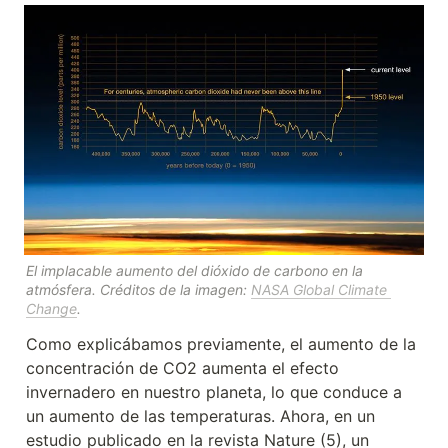
El implacable aumento del dióxido de carbono en la 
atmósfera. Créditos de la imagen: 
NASA Global Climate 
Change
.
Como explicábamos previamente, el aumento de la 
concentración de CO2 aumenta el efecto 
invernadero en nuestro planeta, lo que conduce a 
un aumento de las temperaturas. Ahora, en un 
estudio publicado en la revista Nature (5), un 