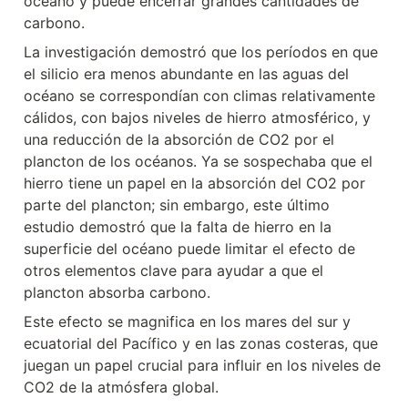
océano y puede encerrar grandes cantidades de 
carbono.
La investigación demostró que los períodos en que 
el silicio era menos abundante en las aguas del 
océano se correspondían con climas relativamente 
cálidos, con bajos niveles de hierro atmosférico, y 
una reducción de la absorción de CO2 por el 
plancton de los océanos. Ya se sospechaba que el 
hierro tiene un papel en la absorción del CO2 por 
parte del plancton; sin embargo, este último 
estudio demostró que la falta de hierro en la 
superficie del océano puede limitar el efecto de 
otros elementos clave para ayudar a que el 
plancton absorba carbono.
Este efecto se magnifica en los mares del sur y 
ecuatorial del Pacífico y en las zonas costeras, que 
juegan un papel crucial para influir en los niveles de 
CO2 de la atmósfera global.