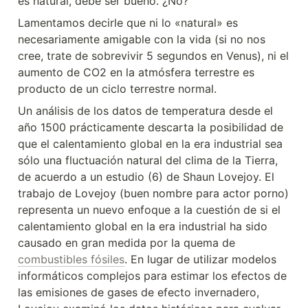
es natural, debe ser bueno. ¿No?
Lamentamos decirle que ni lo «natural» es 
necesariamente amigable con la vida (si no nos 
cree, trate de sobrevivir 5 segundos en Venus), ni el 
aumento de CO2 en la atmósfera terrestre es 
producto de un ciclo terrestre normal.
Un análisis de los datos de temperatura desde el 
año 1500 prácticamente descarta la posibilidad de 
que el calentamiento global en la era industrial sea 
sólo una fluctuación natural del clima de la Tierra, 
de acuerdo a un estudio (6) de Shaun Lovejoy. El 
trabajo de Lovejoy (buen nombre para actor porno) 
representa un nuevo enfoque a la cuestión de si el 
calentamiento global en la era industrial ha sido 
causado en gran medida por la quema de 
combustibles fósiles
. En lugar de utilizar modelos 
informáticos complejos para estimar los efectos de 
las emisiones de gases de efecto invernadero, 