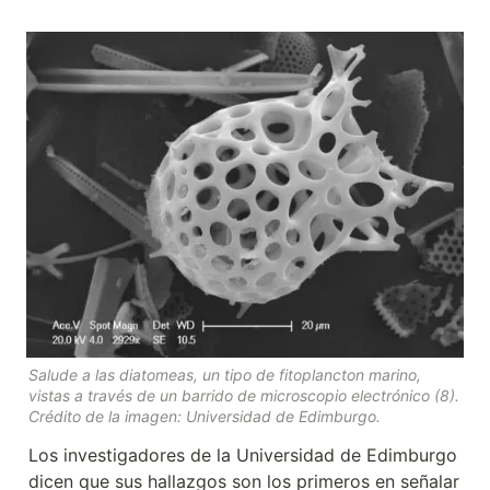
Salude a las diatomeas, un tipo de fitoplancton marino, 
vistas a través de un barrido de microscopio electrónico (8). 
Crédito de la imagen: Universidad de Edimburgo.
Los investigadores de la Universidad de Edimburgo 
dicen que sus hallazgos son los primeros en señalar 