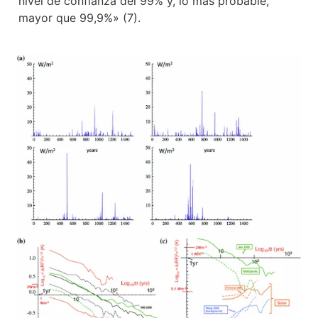
nivel de confianza del 99% y, lo más probable, 
mayor que 99,9%» (7).