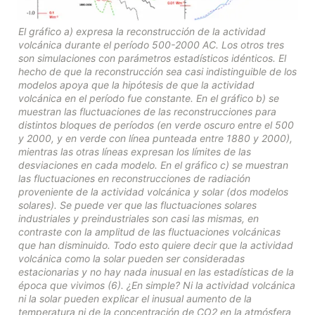
El gráfico a) expresa la reconstrucción de la actividad 
volcánica durante el período 500-2000 AC. Los otros tres 
son simulaciones con parámetros estadísticos idénticos. El 
hecho de que la reconstrucción sea casi indistinguible de los 
modelos apoya que la hipótesis de que la actividad 
volcánica en el período fue constante. En el gráfico b) se 
muestran las fluctuaciones de las reconstrucciones para 
distintos bloques de períodos (en verde oscuro entre el 500 
y 2000, y en verde con línea punteada entre 1880 y 2000), 
mientras las otras líneas expresan los límites de las 
desviaciones en cada modelo. En el gráfico c) se muestran 
las fluctuaciones en reconstrucciones de radiación 
proveniente de la actividad volcánica y solar (dos modelos 
solares). Se puede ver que las fluctuaciones solares 
industriales y preindustriales son casi las mismas, en 
contraste con la amplitud de las fluctuaciones volcánicas 
que han disminuido. Todo esto quiere decir que la actividad 
volcánica como la solar pueden ser consideradas 
estacionarias y no hay nada inusual en las estadísticas de la 
época que vivimos (6). ¿En simple? Ni la actividad volcánica 
ni la solar pueden explicar el inusual aumento de la 
temperatura ni de la concentración de CO2 en la atmósfera 