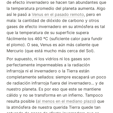
de efecto invernadero se hacen tan abundantes que 
la temperatura promedio del planeta aumenta. Algo 
así le pasó a 
Venus en el pasado remoto
, pero en 
mala: la cantidad de dióxido de carbono y otros 
gases de efecto invernadero en su atmósfera es tal 
que la temperatura de su superficie supera 
fácilmente los 460 ºC (suficiente calor para fundir 
el plomo). O sea, Venus es aún más caliente que 
Mercurio (que está mucho más cerca del Sol).
Por supuesto, ni los vidrios ni los gases son 
perfectamente impermeables a la radiación 
infrarroja ni el invernadero o la Tierra están 
completamente sellados: siempre escapará un poco 
de radiación infrarroja fuera del invernadero... y de 
nuestro planeta. Es por eso que este se mantiene 
cálido y no se transforma en un infierno. Tampoco 
resulta posible (
al menos en el mediano plazo
) que 
la atmósfera de nuestra querida Tierra quede tan 