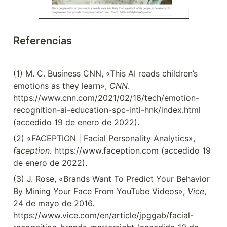
Referencias
(1) M. C. Business CNN, «This AI reads children’s 
emotions as they learn», 
CNN
. 
https://www.cnn.com/2021/02/16/tech/emotion-
recognition-ai-education-spc-intl-hnk/index.html 
(accedido 19 de enero de 2022).
(2) «FACEPTION | Facial Personality Analytics», 
faception
. https://www.faception.com (accedido 19 
de enero de 2022).
(3) J. Rose, «Brands Want To Predict Your Behavior 
By Mining Your Face From YouTube Videos», 
Vice
, 
24 de mayo de 2016. 
https://www.vice.com/en/article/jpggab/facial-