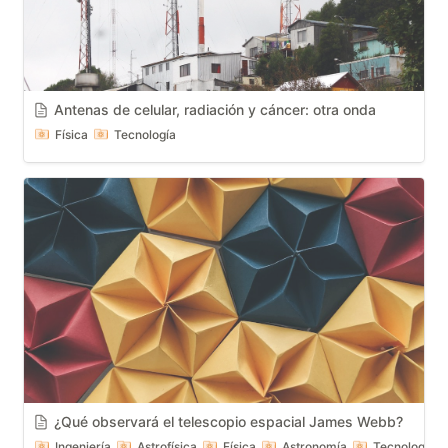
Antenas de celular, radiación y cáncer: otra onda
Física
Tecnología
¿Qué observará el telescopio espacial James Webb?
Ingeniería
Astrofísica
Física
Astronomía
Tecnología