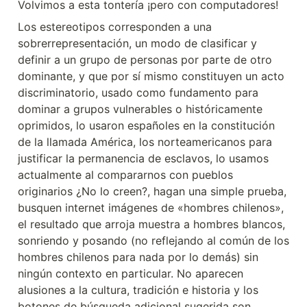
Volvimos a esta tontería ¡pero con computadores!
Los estereotipos corresponden a una 
sobrerrepresentación, un modo de clasificar y 
definir a un grupo de personas por parte de otro 
dominante, y que por sí mismo constituyen un acto 
discriminatorio, usado como fundamento para 
dominar a grupos vulnerables o históricamente 
oprimidos, lo usaron españoles en la constitución 
de la llamada América, los norteamericanos para 
justificar la permanencia de esclavos, lo usamos 
actualmente al compararnos con pueblos 
originarios ¿No lo creen?, hagan una simple prueba, 
busquen internet imágenes de «hombres chilenos», 
el resultado que arroja muestra a hombres blancos, 
sonriendo y posando (no reflejando al común de los 
hombres chilenos para nada por lo demás) sin 
ningún contexto en particular. No aparecen 
alusiones a la cultura, tradición e historia y los 
botones de búsqueda adicional sugerida son 