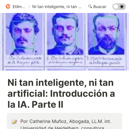
Etilmercurio
/
Ni tan inteligente, ni tan artificial: Introducción a la IA. Parte II
Ni tan inteligente, ni tan 
artificial: Introducción a 
la IA. Parte II
Por Catherine Muñoz, Abogada, LL.M. int. 
Universidad de Heidelberg, consultora 