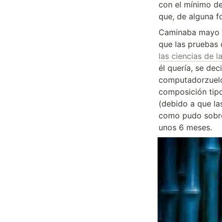
con el mínimo de 
que, de alguna fo
Caminaba mayo d
que las pruebas 
las ciencias de 
él quería, se dec
computadorzuelos
composición tipo
(debido a que la
como pudo sobre 
unos 6 meses.