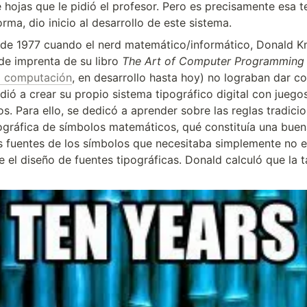
hojas que le pidió el profesor. Pero es precisamente esa te
rma, dio inicio al desarrollo de este sistema.
e 1977 cuando el nerd matemático/informático, Donald Knu
de imprenta de su libro 
The Art of Computer Programming
la computación
, en desarrollo hasta hoy) no lograban dar co
idió a crear su propio sistema tipográfico digital con juegos
. Para ello, se dedicó a aprender sobre las reglas tradicion
gráfica de símbolos matemáticos, qué constituía una buena 
s fuentes de los símbolos que necesitaba simplemente no exi
el diseño de fuentes tipográficas. Donald calculó que la ta