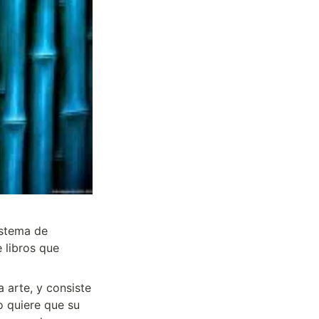
stema de 
libros que 
a arte, y consiste 
quiere que su 