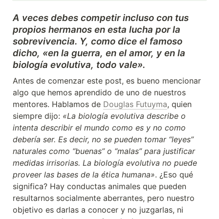
A veces debes competir incluso con tus 
propios hermanos en esta lucha por la 
sobrevivencia. Y, como dice el famoso 
dicho, «en la guerra, en el amor, y en la 
biología evolutiva, todo vale».
Antes de comenzar este post, es bueno mencionar 
algo que hemos aprendido de uno de nuestros 
mentores. Hablamos de 
Douglas Futuyma
, quien 
siempre dijo: 
«La biología evolutiva describe o 
intenta describir el mundo como es y no como 
debería ser. Es decir, no se pueden tomar “leyes” 
naturales como “buenas” o “malas” para justificar 
medidas irrisorias. La biología evolutiva no puede 
proveer las bases de la ética humana»
. ¿Eso qué 
significa? Hay conductas animales que pueden 
resultarnos socialmente aberrantes, pero nuestro 
objetivo es darlas a conocer y no juzgarlas, ni 