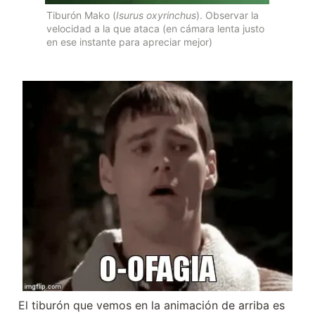
Tiburón Mako (
Isurus oxyrinchus
). Observar la 
velocidad a la que ataca (en cámara lenta justo 
en ese instante para apreciar mejor)
El tiburón que vemos en la animación de arriba es 