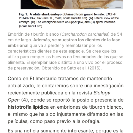
Embrión de tiburón blanco (
Carcharodon carcharias
) de 54 
cm de largo. 
Además, se muestran los dientes de la fase 
embrional
 que va a perder y reemplazar por los 
característicos dientes de esta especie. Se cree que los 
utiliza para romper los huevos no fecundados de los que se 
alimenta. El ejemplar luce distinto a uno vivo por el proceso 
de preservación. Obtenido de Sato et al. (2016).
Como en Etilmercurio tratamos de mantenerlo 
actualizado, le contaremos sobre una investigación 
recientemente publicada en la revista 
Biology 
Open
(4)
, donde se reportó la posible presencia de 
histotrofía lipídica
 en embriones de tiburón blanco, 
el mismo que ha sido injustamente difamado en las 
películas, como paso previo a la oofagia.
Es una noticia sumamente interesante, porque es la 