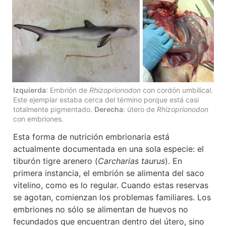
Izquierda
: Embrión de 
Rhizoprionodon
 con cordón umbilical. 
Este ejemplar estaba cerca del término porque está casi 
totalmente pigmentado. 
Derecha
: útero de 
Rhizoprionodon
con embriones.
Esta forma de nutrición embrionaria está 
actualmente documentada en una sola especie: el 
tiburón tigre arenero (
Carcharias taurus
). En 
primera instancia, el embrión se alimenta del saco 
vitelino, como es lo regular. Cuando estas reservas 
se agotan, comienzan los problemas familiares. Los 
embriones no sólo se alimentan de huevos no 
fecundados que encuentran dentro del útero, sino 