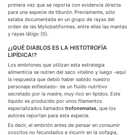
primera vez que se reporta con evidencia directa 
para una especie de tiburón. Previamente, sólo 
estaba documentada en un grupo de rayas del 
orden de las Myliobatiformes, entre ellas las mantas 
y rayas látigo 
(5)
.
¿¡QUÉ DIABLOS ES LA HISTOTROFÍA 
LIPÍDICA!?
Los embriones que utilizan esta estrategia 
alimenticia se nutren del saco vitelino y luego –aquí 
la respuesta que debió haber sabido nuestro 
personaje enfiestado– de un fluido nutritivo 
secretado por la madre, muy rico en lípidos. Este 
líquido es producido por unos filamentos 
especializados llamados 
trofonematas
, que los 
autores reportan para esta especie.
Es decir, el embrión antes de pensar en consumir 
ovocitos no fecundados e incurrir en la oofagia, 