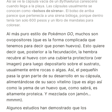
Así se ve la cápsula vacía de un 
Bythaelurus canescens
cuando llega a la playa. Las cápsulas usualmente se 
conocen como «
bolsos de sirena
». El bolso de arriba 
parece que pertenecía a una sirena bióloga, porque dentro 
tenía tan solo 600 pesos y un libro de mandalas para 
colorear.
Al más puro estilo de 
Pokémon GO
, muchos son 
ovopositores (que es la forma complicada que 
tenemos para decir que ponen huevos). Esto quiere 
decir que, posterior a la fecundación, la hembra 
recubre al huevo con una cubierta protectora (ver 
imagen) para luego depositarlo sobre el sustrato, 
usualmente entre rocas o algas. Así, el pequeñín 
pasa la gran parte de su desarrollo en su cápsula, 
alimentándose de su saco vitelino (que es algo así 
como la yema de un huevo que, como sabrá, es 
altamente proteica. Y mezclada con jamón... 
mmmm).
Algunos estudios han demostrado que los 