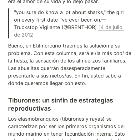
era el amor de su vida y lo dejó pasar.
"you sure do know a lot about sharks," the girl 
on every first date I've ever been on.— 
Truckstop Vigilante (@BRENTHOR) 
14 de julio 
de 2012
Bueno, en Etilmercurio traemos la solución a su 
problema. Con esta columna, será el/la más 
cool
 de 
la fiesta, la sensación de los almuerzos familiares. 
Las abuelitas querrán desesperadamente 
presentarle a sus nietos/as. En fin, usted sabe a 
dónde queremos llegar con esto.
Tiburones: un sinfín de estrategias 
reproductivas
Los elasmobranquios (tiburones y rayas) se 
caracterizan por ser los primeros organismos del 
mundo marino en tener fecundación interna. Esto 