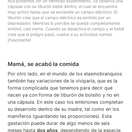
Acá podemos ver un hermoso experimento. Se observa una 
cápsula con su tiburón bebé dentro, el cual se encuentra 
muy activo hasta que se enciende un campo eléctrico. El 
tiburón cree que el campo eléctrico es emitido por un 
depredador. Mientras lo percibe se queda completamente 
inmóvil, casi inerte. Cuando se desactiva el campo y el bebé 
cree que el peligro pasó, vuelve a su actividad normal. 
¡Fascinante!
Mamá, se acabó la comida
Por otro lado, en el mundo de los elasmobranquios 
también hay variaciones de la viviparía, que es la 
forma complicada que tenemos para decir que 
nacen ya con forma de tiburón de bolsillo y no en 
una cápsula. En este caso los embriones completan 
su desarrollo dentro de su madre, tal como en los 
mamíferos (guardando las proporciones). Esta 
gestación puede durar de algo menos de seis 
meses hasta 
dos años
, dependiendo de la especie 