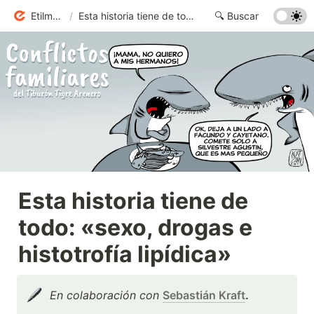
Etilmercurio
/
Esta historia tiene de todo: «sexo, drogas e histotrofía lipídica»
Esta historia tiene de 
todo: «sexo, drogas e 
histotrofía lipídica»
En colaboración con
Sebastián Kraft
.