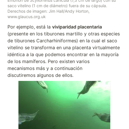
Embrión de 
Scyliorhinus canicula
 (7,5 cm de largo) con su 
saco vitelino (1 cm de diámetro) fuera de su cápsula. 
Derechos de imagen: Jim Hall/Andy Horton, 
www.glaucus.org.uk
Por ejemplo, está la 
viviparidad placentaria
(presente en los tiburones martillo y otras especies 
de tiburones Carcharhiniformes) en la cual el saco 
vitelino se transforma en una placenta virtualmente 
idéntica a la que podemos encontrar en la mayoría 
de los mamíferos. Pero existen varios 
mecanismos más y a continuación 
discutiremos algunos de ellos.