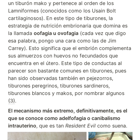
un tiburón mako y pertenece al orden de los 
Lamniformes (conocidos como los Usain Bolt 
cartilaginosos). En este tipo de tiburones, la 
estrategia de nutrición embrionaria que domina es 
la llamada 
oofagia u ovofagia
 (cada vez que digo 
esa palabra, pongo una cara como las de Jim 
Carrey). Esto significa que el embrión complementa 
sus almuerzos con huevos no fecundados que 
encuentra en el útero. Este tipo de conductas al 
parecer son bastante comunes en tiburones, pues 
han sido observadas también en pejezorros, 
tiburones peregrinos, tiburones sardineros, 
tiburones blancos y makos, por nombrar algunos 
(3)
.
El mecanismo más extremo, definitivamente, es el 
que se conoce como adelfofagia o canibalismo 
intrauterino
, que es tan 
Resident Evil
 como suena.