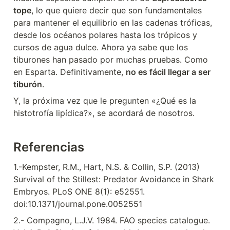
tope
, lo que quiere decir que son fundamentales 
para mantener el equilibrio en las cadenas tróficas, 
desde los océanos polares hasta los trópicos y 
cursos de agua dulce. Ahora ya sabe que los 
tiburones han pasado por muchas pruebas. Como 
en Esparta. Definitivamente, 
no es fácil llegar a ser 
tiburón
.
Y, la próxima vez que le pregunten «¿Qué es la 
histotrofía lipídica?», se acordará de nosotros.
Referencias
1.-Kempster, R.M., Hart, N.S. & Collin, S.P. (2013) 
Survival of the Stillest: Predator Avoidance in Shark 
Embryos. PLoS ONE 8(1): e52551. 
doi:10.1371/journal.pone.0052551
2.- Compagno, L.J.V. 1984. FAO species catalogue. 