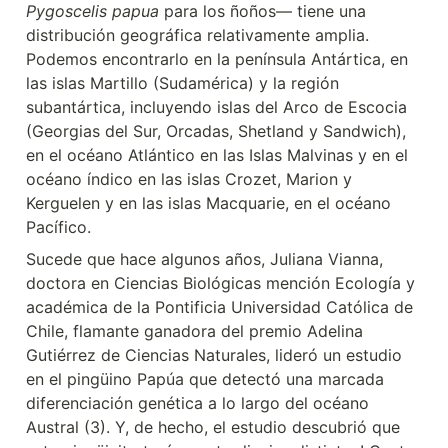
Pygoscelis papua
 para los ñoños— tiene una 
distribución geográfica relativamente amplia. 
Podemos encontrarlo en la península Antártica, en 
las islas Martillo (Sudamérica) y la región 
subantártica, incluyendo islas del Arco de Escocia 
(Georgias del Sur, Orcadas, Shetland y Sandwich), 
en el océano Atlántico en las Islas Malvinas y en el 
océano índico en las islas Crozet, Marion y 
Kerguelen y en las islas Macquarie, en el océano 
Pacífico.
Sucede que hace algunos años, Juliana Vianna, 
doctora en Ciencias Biológicas mención Ecología y 
académica de la Pontificia Universidad Católica de 
Chile, flamante ganadora del premio Adelina 
Gutiérrez de Ciencias Naturales, lideró un estudio 
en el pingüino Papúa que detectó una marcada 
diferenciación genética a lo largo del océano 
Austral (3). Y, de hecho, el estudio descubrió que 