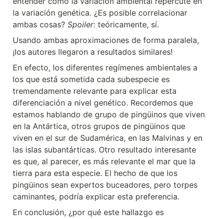
entender cómo la variación ambiental repercute en 
la variación genética. ¿Es posible correlacionar 
ambas cosas? 
Spoiler
: teóricamente, sí.
Usando ambas aproximaciones de forma paralela, 
¡los autores llegaron a resultados similares!
En efecto, los diferentes regímenes ambientales a 
los que está sometida cada subespecie es 
tremendamente relevante para explicar esta 
diferenciación a nivel genético. Recordemos que 
estamos hablando de grupo de pingüinos que viven 
en la Antártica, otros grupos de pingüinos que 
viven en el sur de Sudamérica, en las Malvinas y en 
las islas subantárticas. Otro resultado interesante 
es que, al parecer, es más relevante el mar que la 
tierra para esta especie. El hecho de que los 
pingüinos sean expertos buceadores, pero torpes 
caminantes, podría explicar esta preferencia.
En conclusión, ¿por qué este hallazgo es 