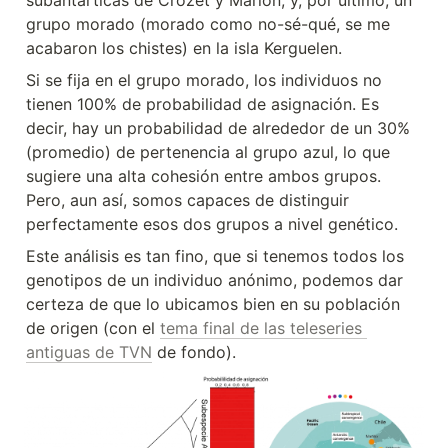
subantárticas de Crozet y Marion; y, por último, un 
grupo morado (morado como no-sé-qué, se me 
acabaron los chistes) en la isla Kerguelen.
Si se fija en el grupo morado, los individuos no 
tienen 100% de probabilidad de asignación. Es 
decir, hay un probabilidad de alrededor de un 30% 
(promedio) de pertenencia al grupo azul, lo que 
sugiere una alta cohesión entre ambos grupos. 
Pero, aun así, somos capaces de distinguir 
perfectamente esos dos grupos a nivel genético.
Este análisis es tan fino, que si tenemos todos los 
genotipos de un individuo anónimo, podemos dar 
certeza de que lo ubicamos bien en su población 
de origen (con el 
tema final de las teleseries 
antiguas de TVN
 de fondo).