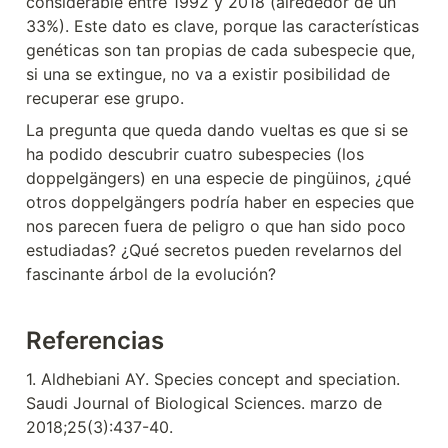
considerable entre 1992 y 2018 (alrededor de un 
33%). Este dato es clave, porque las características 
genéticas son tan propias de cada subespecie que, 
si una se extingue, no va a existir posibilidad de 
recuperar ese grupo.
La pregunta que queda dando vueltas es que si se 
ha podido descubrir cuatro subespecies (los 
doppelgängers) en una especie de pingüinos, ¿qué 
otros doppelgängers podría haber en especies que 
nos parecen fuera de peligro o que han sido poco 
estudiadas? ¿Qué secretos pueden revelarnos del 
fascinante árbol de la evolución?
Referencias
1. Aldhebiani AY. Species concept and speciation. 
Saudi Journal of Biological Sciences. marzo de 
2018;25(3):437-40.