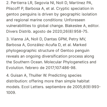
2. Pertierra LR, Segovia NI, Noll D, Martinez PA, 
Pliscoff P, Barbosa A, et al. Cryptic speciation in 
gentoo penguins is driven by geographic isolation 
and regional marine conditions: Unforeseen 
vulnerabilities to global change. Blakeslee A, editor. 
Divers Distrib. agosto de 2020;26(8):958-75.
3. Vianna JA, Noll D, Dantas GPM, Petry MV, 
Barbosa A, González-Acuña D, et al. Marked 
phylogeographic structure of Gentoo penguin 
reveals an ongoing diversification process along 
the Southern Ocean. Molecular Phylogenetics and 
Evolution. febrero de 2017;107:486-98.
4. Guisan A, Thuiller W. Predicting species 
distribution: offering more than simple habitat 
models. Ecol Letters. septiembre de 2005;8(9):993-
1009.