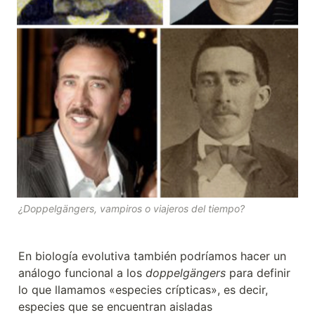
¿Doppelgängers, vampiros o viajeros del tiempo?
En biología evolutiva también podríamos hacer un 
análogo funcional a los 
doppelgängers
 para definir 
lo que llamamos «especies crípticas», es decir, 
especies que se encuentran aisladas 