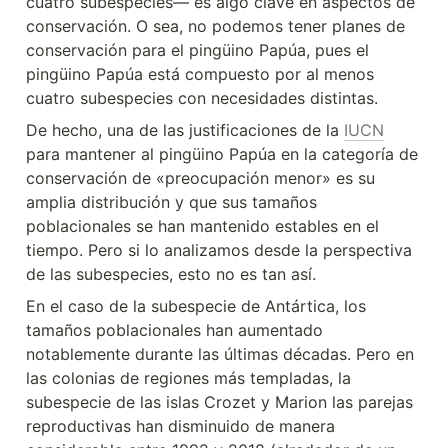
cuatro subespecies— es algo clave en aspectos de 
conservación. O sea, no podemos tener planes de 
conservación para el pingüino Papúa, pues el 
pingüino Papúa está compuesto por al menos 
cuatro subespecies con necesidades distintas.
De hecho, una de las justificaciones de la 
IUCN
para mantener al pingüino Papúa en la categoría de 
conservación de «preocupación menor» es su 
amplia distribución y que sus tamaños 
poblacionales se han mantenido estables en el 
tiempo. Pero si lo analizamos desde la perspectiva 
de las subespecies, esto no es tan así.
En el caso de la subespecie de Antártica, los 
tamaños poblacionales han aumentado 
notablemente durante las últimas décadas. Pero en 
las colonias de regiones más templadas, la 
subespecie de las islas Crozet y Marion las parejas 
reproductivas han disminuido de manera 