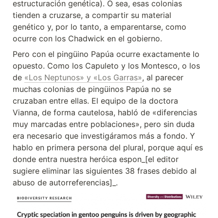
estructuración genética). O sea, esas colonias 
tienden a cruzarse, a compartir su material 
genético y, por lo tanto, a emparentarse, como 
ocurre con los Chadwick en el gobierno.
Pero con el pingüino Papúa ocurre exactamente lo 
opuesto. Como los Capuleto y los Montesco, o los 
de 
«Los Neptunos» y «Los Garras»
, al parecer 
muchas colonias de pingüinos Papúa no se 
cruzaban entre ellas. El equipo de la doctora 
Vianna, de forma cautelosa, habló de «diferencias 
muy marcadas entre poblaciones», pero sin duda 
era necesario que investigáramos más a fondo. Y 
hablo en primera persona del plural, porque aquí es 
donde entra nuestra heróica espon_[el editor 
sugiere eliminar las siguientes 38 frases debido al 
abuso de autorreferencias]_.