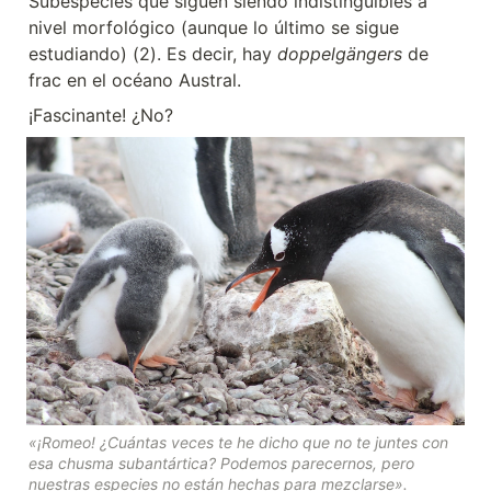
Subespecies que siguen siendo indistinguibles a 
nivel morfológico (aunque lo último se sigue 
estudiando) (2). Es decir, hay 
doppelgängers
 de 
frac en el océano Austral.
¡Fascinante! ¿No?
«¡Romeo! ¿Cuántas veces te he dicho que no te juntes con 
esa chusma subantártica? Podemos parecernos, pero 
nuestras especies no están hechas para mezclarse». 