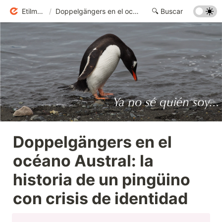
Etilmercurio
/
Doppelgängers en el océano Austral: la historia de un pingüino con crisis de identidad
Doppelgängers en el 
océano Austral: la 
historia de un pingüino 
con crisis de identidad