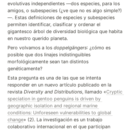
evolutivas independientes —dos especies, para los 
amigos, o subespecies (¿ve que no es algo simple?)
—. Estas definiciones de especies y subespecies 
permiten identificar, clasificar y ordenar el 
gigantesco árbol de diversidad biológica que habita 
en nuestro querido planeta.
Pero volvamos a los 
doppelgängers
: ¿cómo es 
posible que dos linajes indistinguibles 
morfológicamente sean tan distintos 
genéticamente?
Esta pregunta es una de las que se intenta 
responder en un nuevo artículo publicado en la 
revista 
Diversity and Distributions
, llamado «
Cryptic 
speciation in gentoo penguins is driven by 
geographic isolation and regional marine 
conditions: Unforeseen vulnerabilities to global 
change
» (2). La investigación es un trabajo 
colaborativo internacional en el que participan 