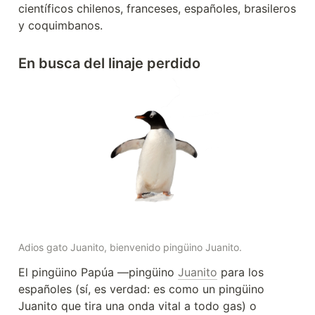
científicos chilenos, franceses, españoles, brasileros 
y coquimbanos.
En busca del linaje perdido
Adios gato Juanito, bienvenido pingüino Juanito.
El pingüino Papúa —pingüino 
Juanito
 para los 
españoles (sí, es verdad: es como un pingüino 
Juanito que tira una onda vital a todo gas) o 