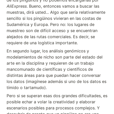
AliExpress
. Bueno, entonces vamos a buscar las 
muestras, dirá usted... Algo que sería relativamente 
sencillo si los pingüinos vivieran en las costas de 
Sudamérica y Europa. Pero no: los lugares de 
muestreo son de difícil acceso y se encuentran 
alejados de las rutas comerciales. Es decir, se 
requiere de una logística importante.
En segundo lugar, los análisis genómicos y 
modelamientos de nicho son parte del estado del 
arte en la disciplina y requieren de un trabajo 
mancomunado de científicas y científicos de 
distintas áreas para que puedan hacer conversar 
los datos (imagínese además si uno de los datos es 
tímido o tartamudo).
Pero si se superan esas dos grandes dificultades, es 
posible echar a volar la creatividad y elaborar 
escenarios posibles para procesos complejos. Y 
descubrir de pronto que un pingüino no era uno, 