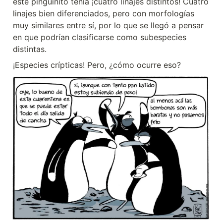
este pingüinito tenía ¡cuatro linajes distintos! Cuatro 
linajes bien diferenciados, pero con morfologías 
muy similares entre sí, por lo que se llegó a pensar 
en que podrían clasificarse como subespecies 
distintas.
¡Especies crípticas! Pero, ¿cómo ocurre eso?