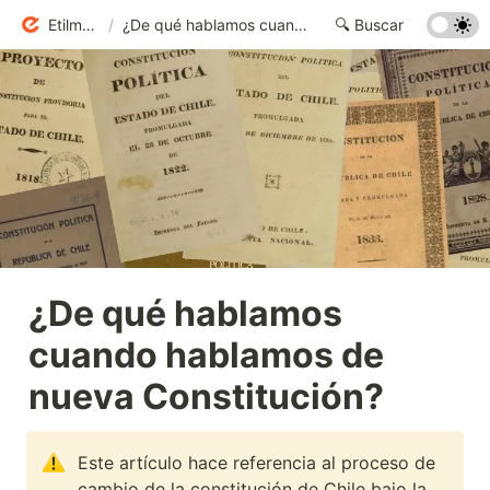
Etilmercurio
/
¿De qué hablamos cuando hablamos de nueva Constitución?
¿De qué hablamos 
cuando hablamos de 
nueva Constitución?
Este artículo hace referencia al proceso de 
cambio de la constitución de Chile bajo la 