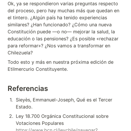
Ok, ya se respondieron varias preguntas respecto 
del proceso, pero hay muchas más que quedan en 
el tintero. ¿Algún país ha tenido experiencias 
similares? ¿Han funcionado? ¿Cómo una nueva 
Constitución puede —o no— mejorar la salud, la 
educación o las pensiones? ¿Es posible «rechazar 
para reformar»? ¿Nos vamos a transformar en 
Chilezuela?
Todo esto y más en nuestra próxima edición de 
Etilmercurio Constituyente.
Referencias
1
.
Sieyès, Emmanuel-Joseph, Qué es el Tercer 
Estado.
2
.
Ley 18.700 Orgánica Constitucional sobre 
Votaciones Populares 
https://www.bcn.cl/leychile/navegar?