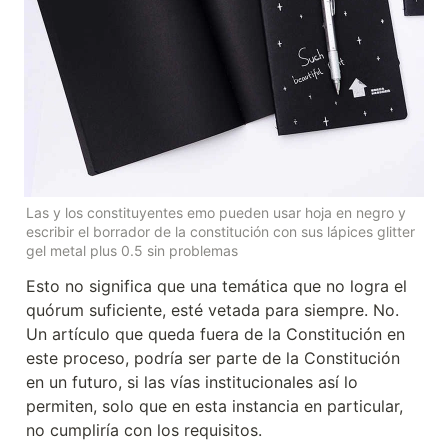
Las y los constituyentes emo pueden usar hoja en negro y 
escribir el borrador de la constitución con sus lápices glitter 
gel metal plus 0.5 sin problemas
Esto no significa que una temática que no logra el 
quórum suficiente, esté vetada para siempre. No. 
Un artículo que queda fuera de la Constitución en 
este proceso, podría ser parte de la Constitución 
en un futuro, si las vías institucionales así lo 
permiten, solo que en esta instancia en particular, 
no cumpliría con los requisitos.