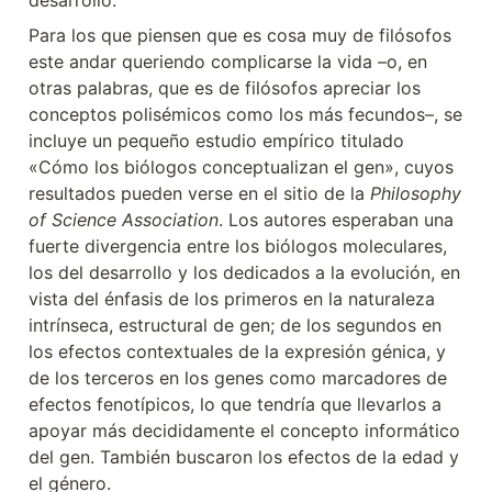
desarrollo.
Para los que piensen que es cosa muy de filósofos 
este andar queriendo complicarse la vida –o, en 
otras palabras, que es de filósofos apreciar los 
conceptos polisémicos como los más fecundos–, se 
incluye un pequeño estudio empírico titulado 
«Cómo los biólogos conceptualizan el gen», cuyos 
resultados pueden verse en el sitio de la 
Philosophy 
of Science Association
. Los autores esperaban una 
fuerte divergencia entre los biólogos moleculares, 
los del desarrollo y los dedicados a la evolución, en 
vista del énfasis de los primeros en la naturaleza 
intrínseca, estructural de gen; de los segundos en 
los efectos contextuales de la expresión génica, y 
de los terceros en los genes como marcadores de 
efectos fenotípicos, lo que tendría que llevarlos a 
apoyar más decididamente el concepto informático 
del gen. También buscaron los efectos de la edad y 
el género.