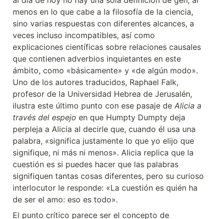
al día de hoy no hay una sola definición de gen, al 
menos en lo que cabe a la filosofía de la ciencia, 
sino varias respuestas con diferentes alcances, a 
veces incluso incompatibles, así como 
explicaciones científicas sobre relaciones causales 
que contienen adverbios inquietantes en este 
ámbito, como «básicamente» y «de algún modo». 
Uno de los autores traducidos, Raphael Falk, 
profesor de la Universidad Hebrea de Jerusalén, 
ilustra este último punto con ese pasaje de 
Alicia a 
través del espejo
 en que Humpty Dumpty deja 
perpleja a Alicia al decirle que, cuando él usa una 
palabra, «significa justamente lo que yo elijo que 
signifique, ni más ni menos». Alicia replica que la 
cuestión es si puedes hacer que las palabras 
signifiquen tantas cosas diferentes, pero su curioso 
interlocutor le responde: «La cuestión es quién ha 
de ser el amo: eso es todo».
El punto crítico parece ser el concepto de 