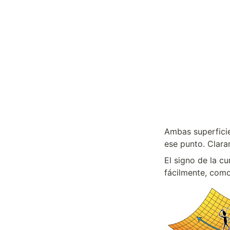
Ambas superficie
ese punto. Clara
El signo de la cu
fácilmente, como