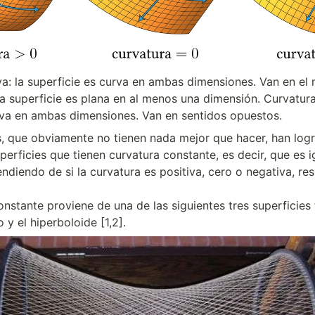
va: la superficie es curva en ambas dimensiones. Van en el
la superficie es plana en al menos una dimensión.
 Curvatura
rva en ambas dimensiones. Van en sentidos opuestos.
 que obviamente no tienen nada mejor que hacer, han logr
perficies que tienen curvatura constante, es decir, que es i
ndiendo de si la curvatura es positiva, cero o negativa, res
o y el hiperboloide [1,2].