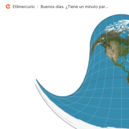
Etilmercurio
/
Buenos días. ¿Tiene un minuto para hablar de mapas?