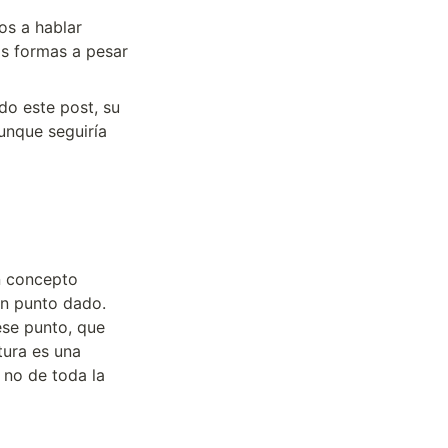
s a hablar 
s formas a pesar 
o este post, su 
nque seguiría 
n concepto 
n punto dado.

ura es una 
 no de toda la 