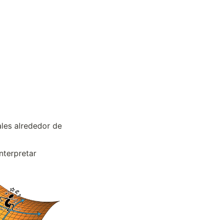
les alrededor de 
nterpretar 