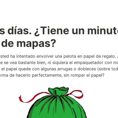
 días. ¿Tiene un minuto
r de mapas?
ted ha intentado envolver una pelota en papel de regalo. 
ue se vea bastante bien, ni siquiera el empaquetador con má
 el papel quede con algunas arrugas o dobleces (sobre todo
rma de hacerlo perfectamente, sin romper el papel?