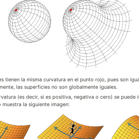
s tienen la misma curvatura en el punto rojo, pues son igua
mente, las superficies no son globalmente iguales.
rvatura (es decir, si es positiva, negativa o cero) se puede i
 muestra la siguiente imagen: