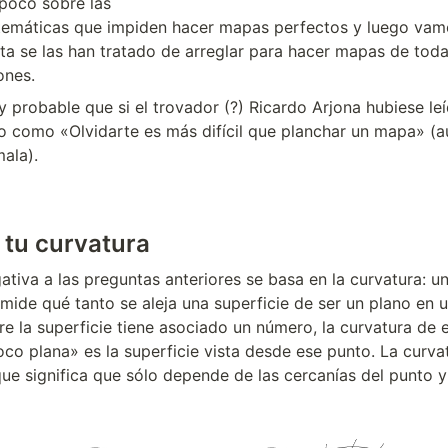
poco sobre las 

emáticas que impiden hacer mapas perfectos y luego vamo
a se las han tratado de arreglar para hacer mapas de toda
ones.
 probable que si el trovador (?) Ricardo Arjona hubiese leíd
go como «Olvidarte es más difícil que planchar un mapa» (au
mala).
 tu curvatura
ativa a las preguntas anteriores se basa en la curvatura: u
ide qué tanto se aleja una superficie de ser un plano en u
co plana» es la superficie vista desde ese punto. La curvat
 que significa que sólo depende de las cercanías del punto y