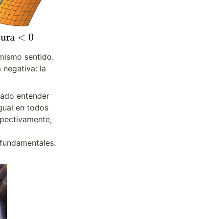
 mismo sentido.
 negativa: la 
ado entender 
gual en todos 
pectivamente, 